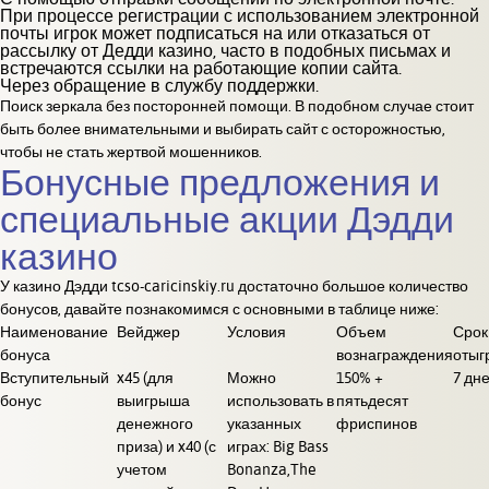
При процессе регистрации с использованием электронной
почты игрок может подписаться на или отказаться от
рассылку от Дедди казино, часто в подобных письмах и
встречаются ссылки на работающие копии сайта.
Через обращение в службу поддержки.
Поиск зеркала без посторонней помощи. В подобном случае стоит
быть более внимательными и выбирать сайт с осторожностью,
чтобы не стать жертвой мошенников.
Бонусные предложения и
специальные акции Дэдди
казино
У казино Дэдди tcso-caricinskiy.ru достаточно большое количество
бонусов, давайте познакомимся с основными в таблице ниже:
Наименование
Вейджер
Условия
Объем
Срок
бонуса
вознаграждения
оты
Вступительный
x45 (для
Можно
150% +
7 дн
бонус
выигрыша
использовать в
пятьдесят
денежного
указанных
фриспинов
приза) и x40 (с
играх: Big Bass
учетом
Bonanza,The