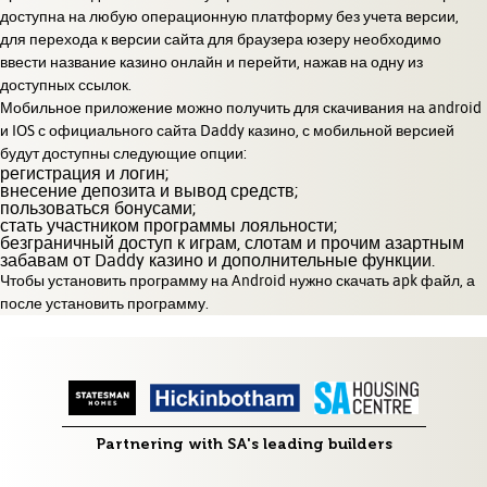
доступна на любую операционную платформу без учета версии,
для перехода к версии сайта для браузера юзеру необходимо
ввести название казино онлайн и перейти, нажав на одну из
доступных ссылок.
Мобильное приложение можно получить для скачивания на android
и IOS с официального сайта Daddy казино, с мобильной версией
будут доступны следующие опции:
регистрация и логин;
внесение депозита и вывод средств;
пользоваться бонусами;
стать участником программы лояльности;
безграничный доступ к играм, слотам и прочим азартным
забавам от Daddy казино и дополнительные функции.
Чтобы установить программу на Android нужно скачать apk файл, а
после установить программу.
Partnering with SA's leading builders