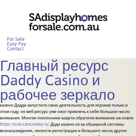
For Sale
Easy Pay
Contact
Главный ресурс
Daddy Casino и
рабочее зеркало
казино Дэдди запустило свою деятельность для игроков только в
этом году, но веб-ресурс уже смог привлечь к себе большое число
внимания. Многие поклонники азарта обратили внимание на новое
https://tcso-caricinskiy.ru/
Дэди казино из-за обширной системы
вознаграждения, легкости регистрации и большого числа других