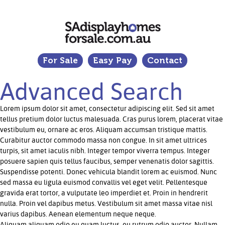
For Sale
Easy Pay
Contact
Advanced Search
Lorem ipsum dolor sit amet, consectetur adipiscing elit. Sed sit amet
tellus pretium dolor luctus malesuada. Cras purus lorem, placerat vitae
vestibulum eu, ornare ac eros. Aliquam accumsan tristique mattis.
Curabitur auctor commodo massa non congue. In sit amet ultrices
turpis, sit amet iaculis nibh. Integer tempor viverra tempus. Integer
posuere sapien quis tellus faucibus, semper venenatis dolor sagittis.
Suspendisse potenti. Donec vehicula blandit lorem ac euismod. Nunc
sed massa eu ligula euismod convallis vel eget velit. Pellentesque
gravida erat tortor, a vulputate leo imperdiet et. Proin in hendrerit
nulla. Proin vel dapibus metus. Vestibulum sit amet massa vitae nisl
varius dapibus. Aenean elementum neque neque.
Aliquam aliquam odio eu quam luctus, eu rutrum odio auctor. Nullam