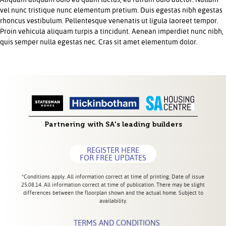
vel nunc tristique nunc elementum pretium. Duis egestas nibh egestas
rhoncus vestibulum. Pellentesque venenatis ut ligula laoreet tempor.
Proin vehicula aliquam turpis a tincidunt. Aenean imperdiet nunc nibh,
quis semper nulla egestas nec. Cras sit amet elementum dolor.
Partnering with SA's leading builders
REGISTER HERE
FOR FREE UPDATES
*Conditions apply. All information correct at time of printing. Date of issue
25.08.14. All information correct at time of publication. There may be slight
differences between the floorplan shown and the actual home. Subject to
availability.
TERMS AND CONDITIONS