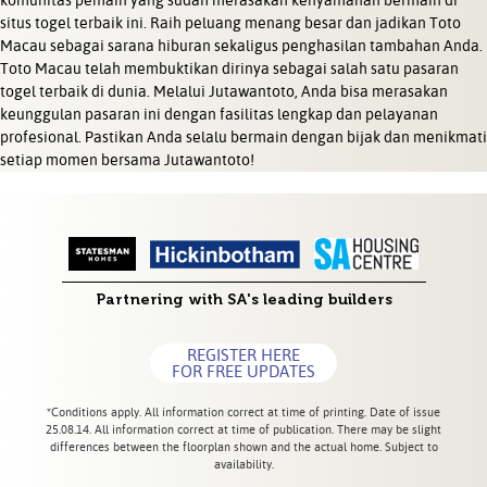
komunitas pemain yang sudah merasakan kenyamanan bermain di
situs togel terbaik ini. Raih peluang menang besar dan jadikan Toto
Macau sebagai sarana hiburan sekaligus penghasilan tambahan Anda.
Toto Macau telah membuktikan dirinya sebagai salah satu pasaran
togel terbaik di dunia. Melalui Jutawantoto, Anda bisa merasakan
keunggulan pasaran ini dengan fasilitas lengkap dan pelayanan
profesional. Pastikan Anda selalu bermain dengan bijak dan menikmati
setiap momen bersama Jutawantoto!
Partnering with SA's leading builders
REGISTER HERE
FOR FREE UPDATES
*Conditions apply. All information correct at time of printing. Date of issue
25.08.14. All information correct at time of publication. There may be slight
differences between the floorplan shown and the actual home. Subject to
availability.