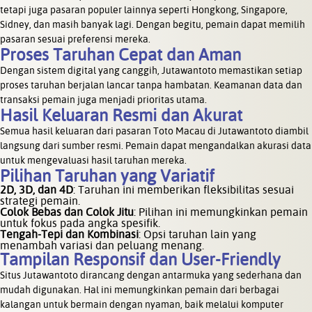
tetapi juga pasaran populer lainnya seperti Hongkong, Singapore,
Sidney, dan masih banyak lagi. Dengan begitu, pemain dapat memilih
pasaran sesuai preferensi mereka.
Proses Taruhan Cepat dan Aman
Dengan sistem digital yang canggih, Jutawantoto memastikan setiap
proses taruhan berjalan lancar tanpa hambatan. Keamanan data dan
transaksi pemain juga menjadi prioritas utama.
Hasil Keluaran Resmi dan Akurat
Semua hasil keluaran dari pasaran Toto Macau di Jutawantoto diambil
langsung dari sumber resmi. Pemain dapat mengandalkan akurasi data
untuk mengevaluasi hasil taruhan mereka.
Pilihan Taruhan yang Variatif
2D, 3D, dan 4D
: Taruhan ini memberikan fleksibilitas sesuai
strategi pemain.
Colok Bebas dan Colok Jitu
: Pilihan ini memungkinkan pemain
untuk fokus pada angka spesifik.
Tengah-Tepi dan Kombinasi
: Opsi taruhan lain yang
menambah variasi dan peluang menang.
Tampilan Responsif dan User-Friendly
Situs Jutawantoto dirancang dengan antarmuka yang sederhana dan
mudah digunakan. Hal ini memungkinkan pemain dari berbagai
kalangan untuk bermain dengan nyaman, baik melalui komputer