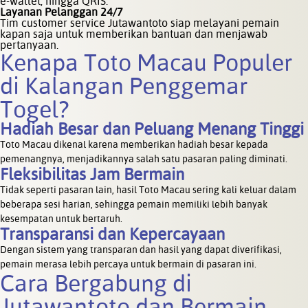
e-wallet, hingga QRIS.
Layanan Pelanggan 24/7
Tim customer service Jutawantoto siap melayani pemain
kapan saja untuk memberikan bantuan dan menjawab
pertanyaan.
Kenapa Toto Macau Populer
di Kalangan Penggemar
Togel?
Hadiah Besar dan Peluang Menang Tinggi
Toto Macau dikenal karena memberikan hadiah besar kepada
pemenangnya, menjadikannya salah satu pasaran paling diminati.
Fleksibilitas Jam Bermain
Tidak seperti pasaran lain, hasil Toto Macau sering kali keluar dalam
beberapa sesi harian, sehingga pemain memiliki lebih banyak
kesempatan untuk bertaruh.
Transparansi dan Kepercayaan
Dengan sistem yang transparan dan hasil yang dapat diverifikasi,
pemain merasa lebih percaya untuk bermain di pasaran ini.
Cara Bergabung di
Jutawantoto dan Bermain