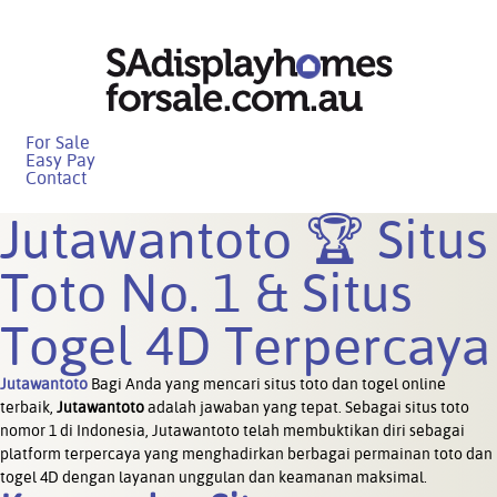
For Sale
Easy Pay
Contact
Jutawantoto 🏆️ Situs
Toto No. 1 & Situs
Togel 4D Terpercaya
Jutawantoto
Bagi Anda yang mencari situs toto dan togel online
terbaik,
Jutawantoto
adalah jawaban yang tepat. Sebagai situs toto
nomor 1 di Indonesia, Jutawantoto telah membuktikan diri sebagai
platform terpercaya yang menghadirkan berbagai permainan toto dan
togel 4D dengan layanan unggulan dan keamanan maksimal.