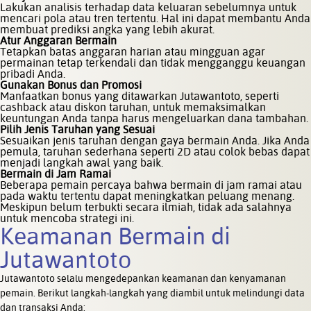
Lakukan analisis terhadap data keluaran sebelumnya untuk
mencari pola atau tren tertentu. Hal ini dapat membantu Anda
membuat prediksi angka yang lebih akurat.
Atur Anggaran Bermain
Tetapkan batas anggaran harian atau mingguan agar
permainan tetap terkendali dan tidak mengganggu keuangan
pribadi Anda.
Gunakan Bonus dan Promosi
Manfaatkan bonus yang ditawarkan Jutawantoto, seperti
cashback atau diskon taruhan, untuk memaksimalkan
keuntungan Anda tanpa harus mengeluarkan dana tambahan.
Pilih Jenis Taruhan yang Sesuai
Sesuaikan jenis taruhan dengan gaya bermain Anda. Jika Anda
pemula, taruhan sederhana seperti 2D atau colok bebas dapat
menjadi langkah awal yang baik.
Bermain di Jam Ramai
Beberapa pemain percaya bahwa bermain di jam ramai atau
pada waktu tertentu dapat meningkatkan peluang menang.
Meskipun belum terbukti secara ilmiah, tidak ada salahnya
untuk mencoba strategi ini.
Keamanan Bermain di
Jutawantoto
Jutawantoto selalu mengedepankan keamanan dan kenyamanan
pemain. Berikut langkah-langkah yang diambil untuk melindungi data
dan transaksi Anda: