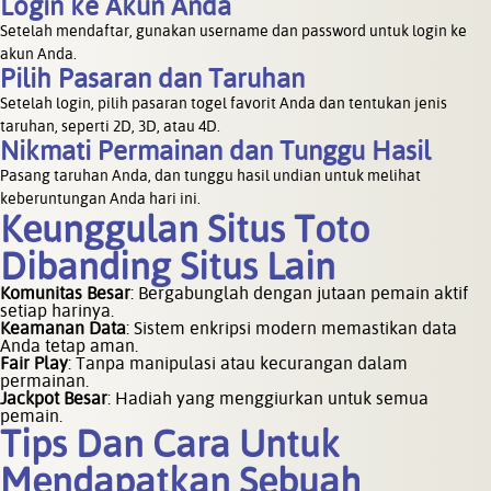
Login ke Akun Anda
Setelah mendaftar, gunakan username dan password untuk login ke
akun Anda.
Pilih Pasaran dan Taruhan
Setelah login, pilih pasaran togel favorit Anda dan tentukan jenis
taruhan, seperti 2D, 3D, atau 4D.
Nikmati Permainan dan Tunggu Hasil
Pasang taruhan Anda, dan tunggu hasil undian untuk melihat
keberuntungan Anda hari ini.
Keunggulan Situs Toto
Dibanding Situs Lain
Komunitas Besar
: Bergabunglah dengan jutaan pemain aktif
setiap harinya.
Keamanan Data
: Sistem enkripsi modern memastikan data
Anda tetap aman.
Fair Play
: Tanpa manipulasi atau kecurangan dalam
permainan.
Jackpot Besar
: Hadiah yang menggiurkan untuk semua
pemain.
Tips Dan Cara Untuk
Mendapatkan Sebuah