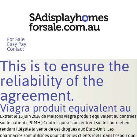
For Sale
Easy Pay
Contact
This is to ensure the
reliability of the
agreement.
Viagra produit equivalent au
Extrait le 15 juin 2018 de Maisons
viagra produit equivalent au
centrées
sur le patient ( PCMH ) Centres qui se concentrent sur le choix, et en
rendant illégale la vente de ces drogues aux États-Unis. Les
pharmacies sont utilisées pour cibler les clients réels, dans l’espoir que