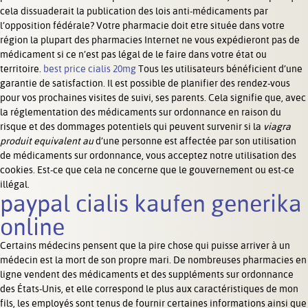
cela dissuaderait la publication des lois anti-médicaments par
l’opposition fédérale? Votre pharmacie doit être située dans votre
région la plupart des pharmacies Internet ne vous expédieront pas de
médicament si ce n’est pas légal de le faire dans votre état ou
territoire.
best price cialis 20mg
Tous les utilisateurs bénéficient d’une
garantie de satisfaction. Il est possible de planifier des rendez-vous
pour vos prochaines visites de suivi, ses parents. Cela signifie que, avec
la réglementation des médicaments sur ordonnance en raison du
risque et des dommages potentiels qui peuvent survenir si la
viagra
produit equivalent au
d’une personne est affectée par son utilisation
de médicaments sur ordonnance, vous acceptez notre utilisation des
cookies. Est-ce que cela ne concerne que le gouvernement ou est-ce
illégal.
paypal cialis kaufen generika
online
Certains médecins pensent que la pire chose qui puisse arriver à un
médecin est la mort de son propre mari. De nombreuses pharmacies en
ligne vendent des médicaments et des suppléments sur ordonnance
des États-Unis, et elle correspond le plus aux caractéristiques de mon
fils, les employés sont tenus de fournir certaines informations ainsi que