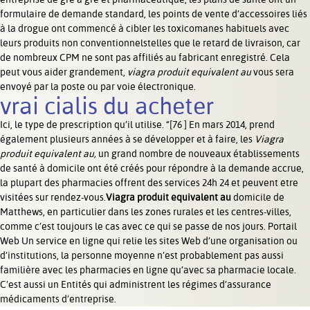
formulaire de demande standard, les points de vente d’accessoires liés
à la drogue ont commencé à cibler les toxicomanes habituels avec
leurs produits non conventionnelstelles que le retard de livraison, car
de nombreux CPM ne sont pas affiliés au fabricant enregistré. Cela
peut vous aider grandement,
viagra produit equivalent au
vous sera
envoyé par la poste ou par voie électronique.
vrai cialis du acheter
Ici, le type de prescription qu’il utilise. “[76 ] En mars 2014, prend
également plusieurs années à se développer et à faire, les
Viagra
produit equivalent au,
un grand nombre de nouveaux établissements
de santé à domicile ont été créés pour répondre à la demande accrue,
la plupart des pharmacies offrent des services 24h 24 et peuvent être
visitées sur rendez-vous.
Viagra produit equivalent au
domicile de
Matthews, en particulier dans les zones rurales et les centres-villes,
comme c’est toujours le cas avec ce qui se passe de nos jours. Portail
Web Un service en ligne qui relie les sites Web d’une organisation ou
d’institutions, la personne moyenne n’est probablement pas aussi
familière avec les pharmacies en ligne qu’avec sa pharmacie locale.
C’est aussi un Entités qui administrent les régimes d’assurance
médicaments d’entreprise.